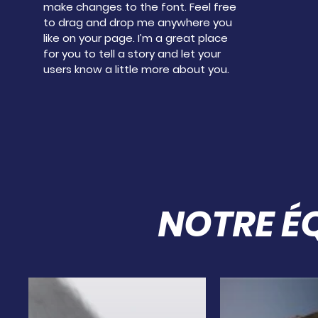
make changes to the font. Feel free
to drag and drop me anywhere you
like on your page. I’m a great place
for you to tell a story and let your
users know a little more about you.
NOTRE É