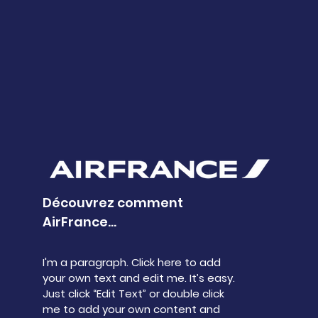
Découvrez comment
AirFrance...
I'm a paragraph. Click here to add
your own text and edit me. It’s easy.
Just click “Edit Text” or double click
me to add your own content and