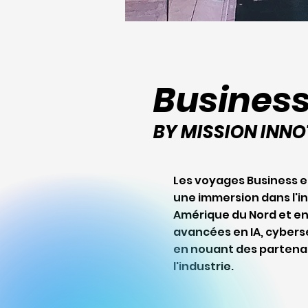
Business
BY MISSION INN
Les voyages Business e
une immersion dans l'i
Amérique du Nord et en
avancées en IA, cybersé
en nouant des partenar
l'industrie.