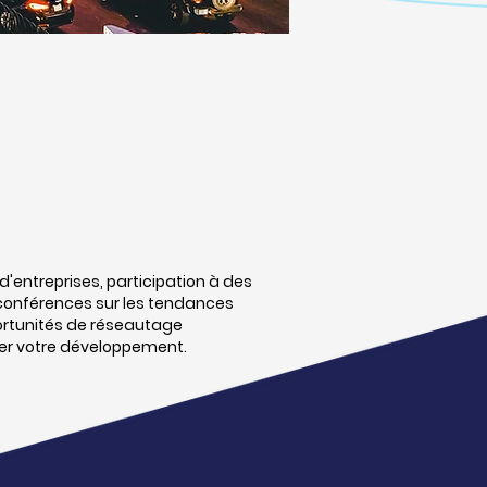
d'entreprises, participation à des
 conférences sur les tendances
ortunités de réseautage
er votre développement.