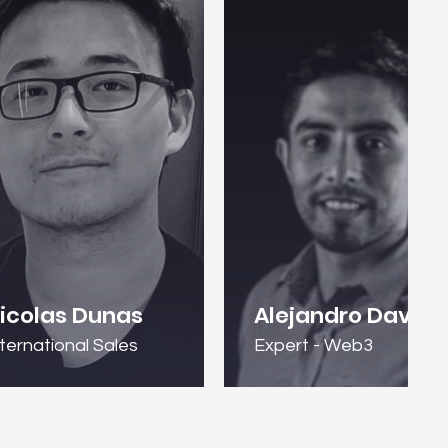
icolas Dunas
Alejandro David
nternational Sales
Expert - Web3