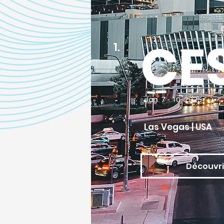
CE
1.
Jan. 7 - 10, 2025
Las Vegas | USA
Découvri