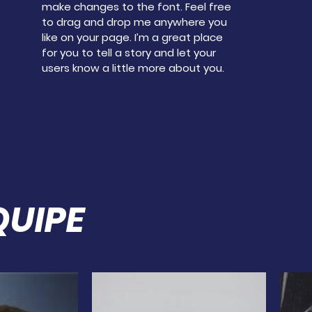
make changes to the font. Feel free
to drag and drop me anywhere you
like on your page. I’m a great place
for you to tell a story and let your
users know a little more about you.
QUIPE