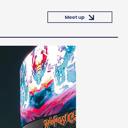
Meet up